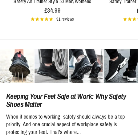
Safety Air Trainer Style 50 Men/Womens
Safety Traine
£34.99
91 reviews
Keeping Your Feet Safe at Work: Why Safety
Shoes Matter
When it comes to working, safety should always be a top
priority. And one crucial aspect of workplace safety is
protecting your feet. That's where...