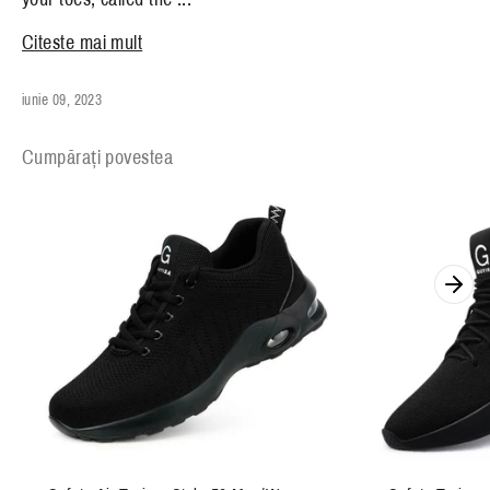
Citeste mai mult
iunie 09, 2023
Cumpărați povestea