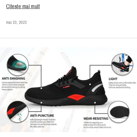
Citeste mai mult
mai 23, 2023
Înscrie-te și economisește!