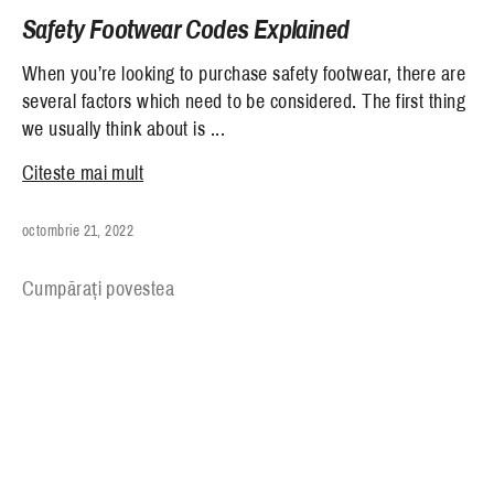
Abonați-vă pentru știri, reduceri și multe altele de la
Safety Footwear Codes Explained
Safety Brands!
When you’re looking to purchase safety footwear, there are
several factors which need to be considered. The first thing
we usually think about is ...
Citeste mai mult
Abonati-va
octombrie 21, 2022
Cumpărați povestea